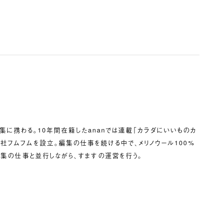
誌編集に携わる。10年間在籍したananでは連載「カラダにいいものカ
社フムフムを設立。編集の仕事を続ける中で、メリノウール100%
も編集の仕事と並行しながら、すますの運営を行う。