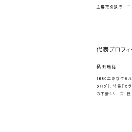
主要取引銀行
三
代表プロフィ
橘田瑞緒
1980年東京生まれ
タログ」、特集「カ
の下着シリーズ「紐